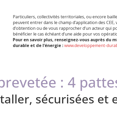
Particuliers, collectivités territoriales, ou encore bai
peuvent entrer dans le champ d’application des CEE,
d’obtention ou de vous rapprocher d’un acteur qui po
bénéficier le cas échéant d’une aide pour vos opérati
Pour en savoir plus, renseignez-vous auprès du m
durable et de l’énergie :
www.developpement-durabl
revetée : 4 patte
staller, sécurisées et 