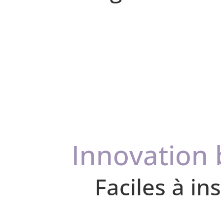
Innovation b
Faciles à in