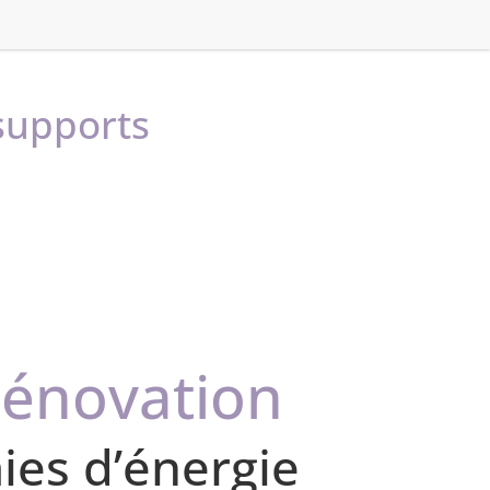
 supports
rénovation
mies d’énergie