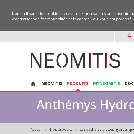
Nous utilisons des cookies nécessaires non soumis au consentemen
d’optimiser ses fonctionnalités et le contenu qui vous est proposé. 
NEOMITIS
PRODUITS
MYNEOMITIS
DOC
Anthémys Hydr
Accueil
Nos produits
Les sèche-serviettes hydrauliqu