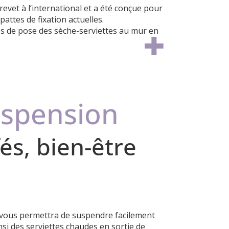
brevet à
l’international et a été conçue pour
attes de fixation actuelles.
ps de pose des
sèche-serviettes au mur en
uspension
és, bien-être
vous permettra de suspendre facilement
insi des serviettes chaudes en sortie de