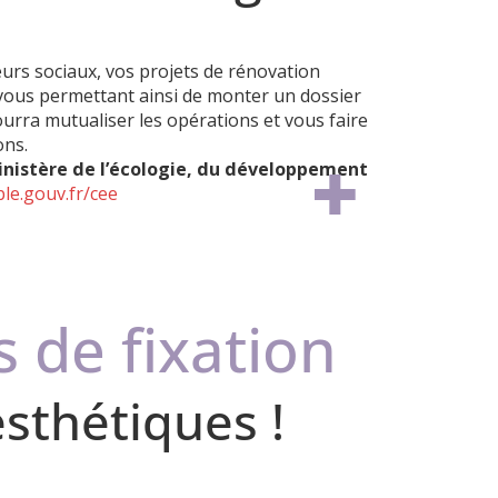
lleurs sociaux, vos projets de rénovation
 vous permettant ainsi de monter un dossier
urra mutualiser les opérations et vous faire
ons.
inistère de l’écologie, du développement
e.gouv.fr/cee
s de fixation
esthétiques !