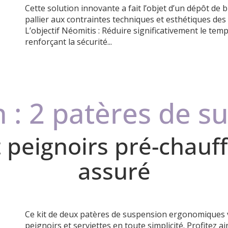
Cette solution innovante a fait l’objet d’un dépôt de 
pallier aux contraintes techniques
et esthétiques des p
L’objectif Néomitis : Réduire significativement le tem
renforçant la sécurité...
n : 2 patères de s
t peignoirs pré-chauff
assuré
Ce kit de deux patères de suspension ergonomiques 
peignoirs et serviettes en toute simplicité. Profitez a