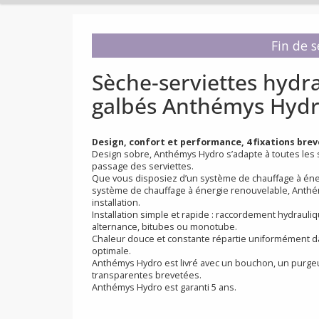
Fi
Sèche-serviettes h
galbés Anthémys H
Design, confort et performance, 4 fixation
Design sobre, Anthémys Hydro s’adapte à toutes
passage des serviettes.
Que vous disposiez d’un système de chauffage 
système de chauffage à énergie renouvelable
installation.
Installation simple et rapide : raccordement h
alternance, bitubes ou monotube.
Chaleur douce et constante répartie uniformém
optimale.