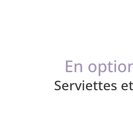
En optio
Serviettes e