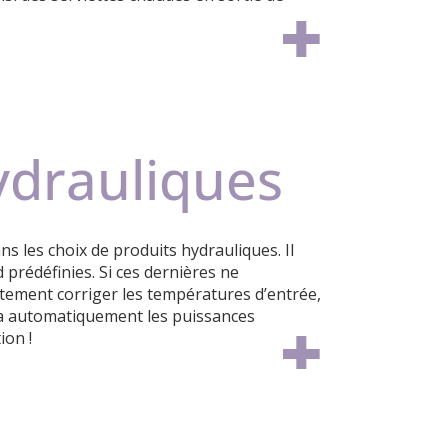
ydrauliques
s les choix de produits hydrauliques. Il
prédéfinies. Si ces dernières ne
tement corriger les températures d’entrée,
era automatiquement les puissances
ion !