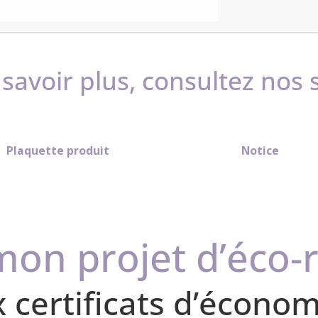
 purgeur et quatre pattes de fixation murale
savoir plus, consultez nos
Plaquette produit
Notice
mon projet d’éco-
ux certificats d’écono