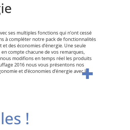
ie
avec ses multiples fonctions qui n’ont cessé
s à compléter notre pack de fonctionnalités
t et des économies d’énergie.
Une seule
ns en compte chacune de vos remarques,
 nous modifions en temps réel les produits
auffage 2016 nous vous présentons nos
rgonomie et d’économies d’énergie avec le
les !