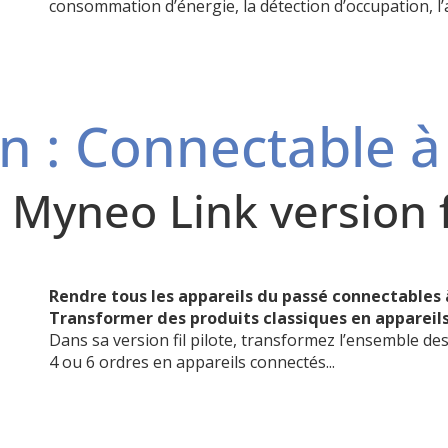
consommation d’énergie, la détection d’occupation, l’a
n : Connectable à 
 Myneo Link version fi
Rendre tous les appareils du passé connectables à
Transformer des produits classiques en appareil
Dans sa version fil pilote, transformez l’ensemble des
4 ou 6 ordres en appareils connectés...