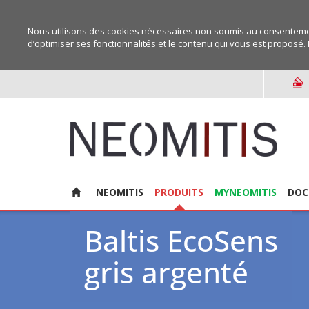
Nous utilisons des cookies nécessaires non soumis au consentemen
d’optimiser ses fonctionnalités et le contenu qui vous est proposé. 
NEOMITIS
PRODUITS
MYNEOMITIS
DOC
Baltis EcoSens
gris argenté