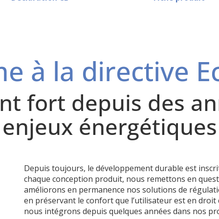
e à la directive E
t fort depuis des an
enjeux énergétiques
Depuis toujours, le développement durable est inscr
chaque conception produit, nous remettons en questi
améliorons en permanence nos solutions de régulatio
en préservant le confort que l’utilisateur est en droi
nous intégrons depuis quelques années dans nos produ