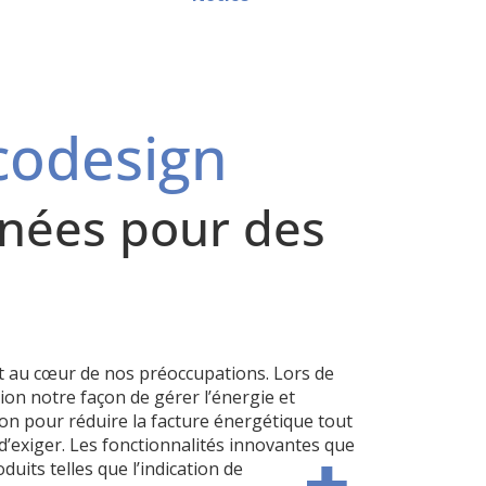
codesign
nées pour des
it au cœur de nos préoccupations. Lors de
on notre façon de gérer l’énergie et
n pour réduire la facture énergétique tout
t d’exiger. Les fonctionnalités innovantes que
its telles que l’indication de