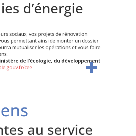
mies d’énergie
lleurs sociaux, vos projets de rénovation
 vous permettant ainsi de monter un dossier
urra mutualiser les opérations et vous faire
ons.
inistère de l’écologie, du développement
e.gouv.fr/cee
Sens
ntes au service