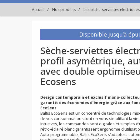
Accueil
Nos produits
Les sèche-serviettes électriques
Disponible jusqu’
Sèche-serviettes él
profil asymétriqu
avec double optimis
Ecosens
Design contemporain et exclusif mono-coll
garantit des économies d’énergie grâce a
EcoSens