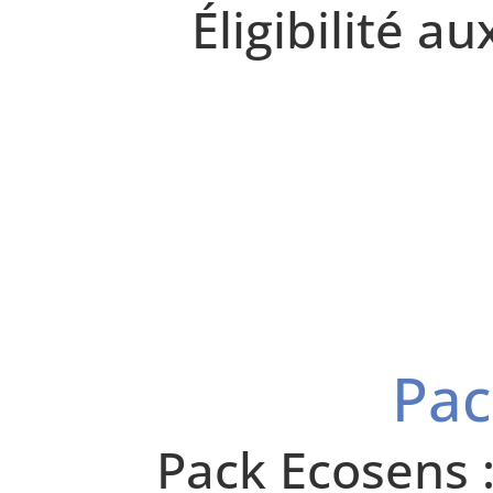
Éligibilité a
Pac
Pack Ecosens :