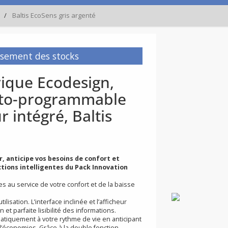
Baltis EcoSens gris argenté
à épuisement des stocks
ectrique Ecodesign,
e, auto-programmable
eur intégré, Baltis
ecteur, anticipe vos besoins de confort et
ux fonctions intelligentes du Pack Innovation