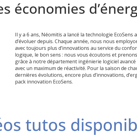
es économies d’énerg
Il y a 6 ans, Néomitis a lancé la technologie EcoSens 
d’évoluer depuis. Chaque année, nous nous employon
avec toujours plus d’innovations au service du confor
logique, le bon sens : nous vous écoutons et preno
grâce à notre département ingénierie logiciel avancé
avec un maximum de réactivité.
Pour la saison de ch
dernières évolutions, encore plus d’innovations, d’e
pack innovation EcoSens.
os tutos disponib