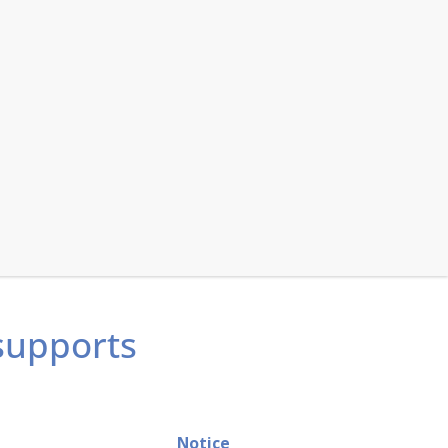
 supports
Notice