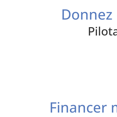
Donnez d
Pilo
Financer 