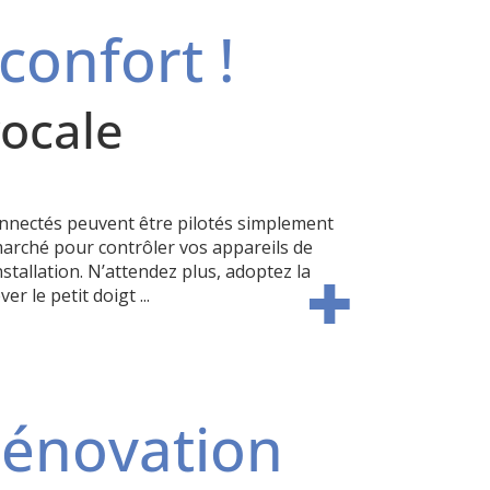
confort !
ocale
connectés peuvent être pilotés simplement
marché pour contrôler vos appareils de
tallation. N’attendez plus, adoptez la
r le petit doigt ...
rénovation