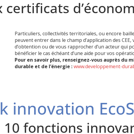
ux certificats d’écono
Particuliers, collectivités territoriales, ou encore bai
peuvent entrer dans le champ d’application des CEE,
d’obtention ou de vous rapprocher d’un acteur qui po
bénéficier le cas échéant d’une aide pour vos opérati
Pour en savoir plus, renseignez-vous auprès du m
durable et de l’énergie :
www.developpement-durabl
k innovation Eco
 10 fonctions innova