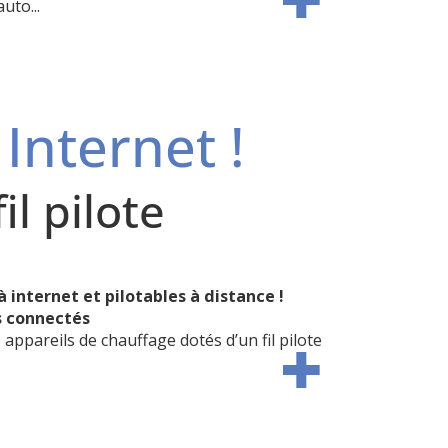
uto...
Internet !
l pilote
 internet et pilotables à distance !
s connectés
 appareils de chauffage dotés d’un fil pilote