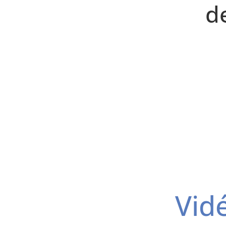
d
Vidé