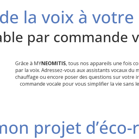
e la voix à votre 
table par commande v
Grâce à MY
NEOMITIS
, tous nos appareils une fois 
par la voix. Adressez-vous aux assistants vocaux du 
chauffage ou encore poser des questions sur votre ins
commande vocale pour vous simplifier la vie sans leve
mon projet d’éco-