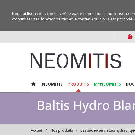
Nous utilisons des cookies nécessaires non soumis au consentemen
d’optimiser ses fonctionnalités et le contenu qui vous est proposé. 
NEOMITIS
PRODUITS
MYNEOMITIS
DOC
Baltis Hydro Bla
Accueil
Nos produits
Les sèche-serviettes hydrauliqu