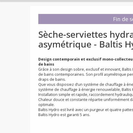
Fi
Sèche-serviettes h
asymétrique - Balt
Design contemporain et exclusif mono-col
de bains
Grâce à son design sobre, exclusif et innovant,
de bains contemporaines. Son profil asymétr
draps de bains.
Que vous disposiez d’un système de chauffage 
système de chauffage à énergie renouvelable, 
Installation simple et rapide, raccordement h
Chaleur douce et constante répartie uniformém
optimale.