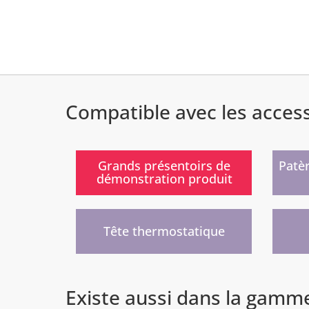
Compatible avec les acces
)
Grands présentoirs de
Patè
démonstration produit
)
Tête thermostatique
Existe aussi dans la gamm