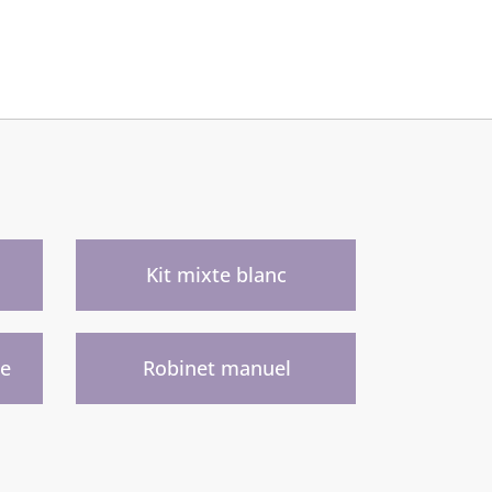
)
Kit mixte blanc
)
ge
Robinet manuel