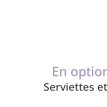
En optio
Serviettes e