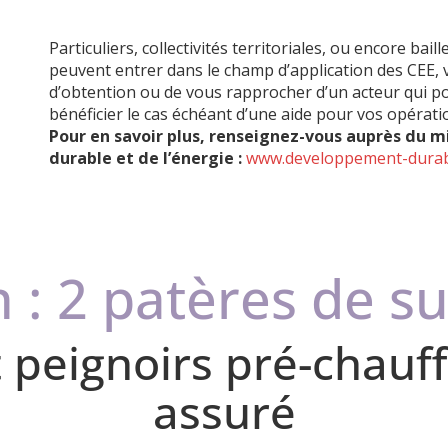
Particuliers, collectivités territoriales, ou encore bai
peuvent entrer dans le champ d’application des CEE,
d’obtention ou de vous rapprocher d’un acteur qui po
bénéficier le cas échéant d’une aide pour vos opérati
Pour en savoir plus, renseignez-vous auprès du m
durable et de l’énergie :
www.developpement-durabl
n : 2 patères de s
t peignoirs pré-chauff
assuré