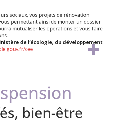
lleurs sociaux, vos projets de rénovation
 vous permettant ainsi de monter un dossier
urra mutualiser les opérations et vous faire
ons.
inistère de l’écologie, du développement
e.gouv.fr/cee
uspension
és, bien-être