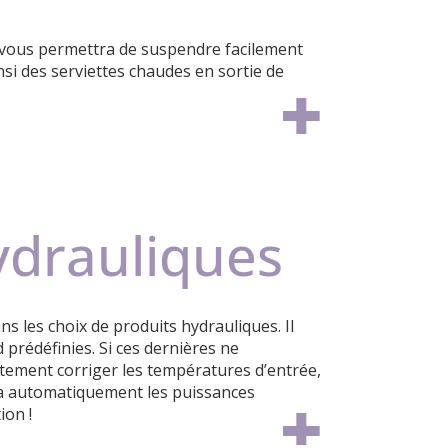
vous permettra de suspendre facilement
insi des serviettes chaudes en sortie de
ydrauliques
s les choix de produits hydrauliques. Il
prédéfinies. Si ces dernières ne
tement corriger les températures d’entrée,
era automatiquement les puissances
ion !