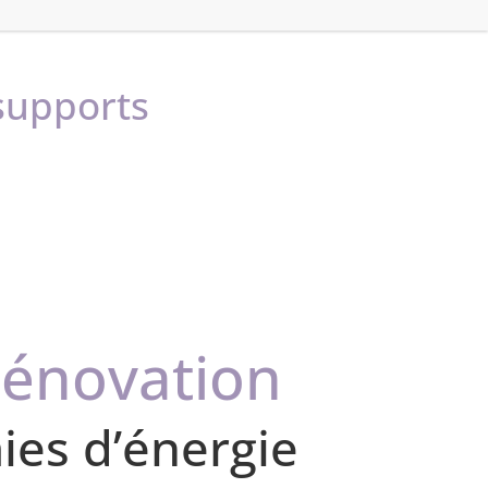
 supports
rénovation
mies d’énergie