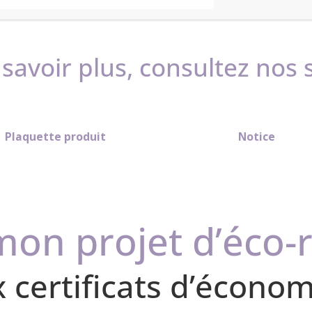
e pattes de fixation murale assorties.
savoir plus, consultez nos
Plaquette produit
Notice
mon projet d’éco-
ux certificats d’écono