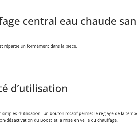
fage central eau chaude sans
est répartie uniformément dans la pièce.
é d’utilisation
mples d’utilisation : un bouton rotatif permet le réglage de la tem
ion/désactivation du Boost et la mise en veille du chauffage.