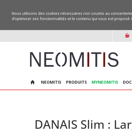
Nous utilisons des cookies nécessaires non soumis au consentemen
d’optimiser ses fonctionnalités et le contenu qui vous est proposé. 
NEOMITIS
PRODUITS
MYNEOMITIS
DOC
DANAIS Slim : La