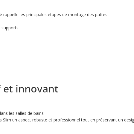
stré rappelle les principales étapes de montage des pattes :
 supports.
f et innovant
dans les salles de bains.
Slim un aspect robuste et professionnel tout en préservant un desi