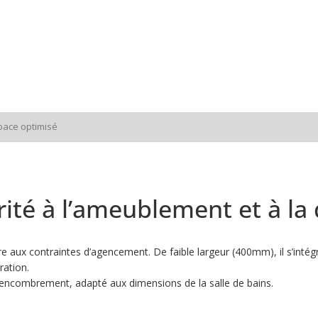
space optimisé
orité à l’ameublement et à la
aux contraintes d’agencement. De faible largeur (400mm), il s’intégr
ation.
le encombrement, adapté aux dimensions de la salle de bains.