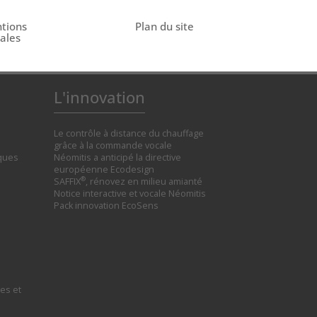
tions
Plan du site
gales
L'innovation
Le contrôle à distance du chauffage
grâce à la commande vocale
iques
Néomitis a anticipé la directive
européenne Ecodesign
®
SAFFIX
, rénovez en milieu amianté
Notice interactive et vocale Néomitis
Pack innovation EcoSens
es et