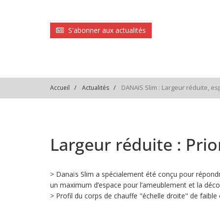
S'abonner aux actualités
DANAIS Slim : Largeur réduite, e
Accueil
Actualités
Largeur réduite : Pri
> Danaïs Slim a spécialement été conçu pour répondre 
un maximum d’espace pour l’ameublement et la décor
> Profil du corps de chauffe "échelle droite" de faib