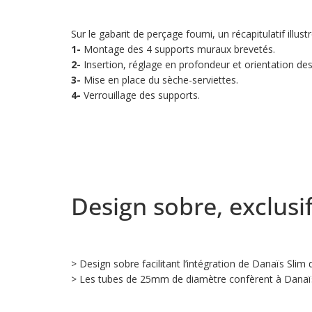
Sur le gabarit de perçage fourni, un récapitulatif illu
1-
Montage des 4 supports muraux brevetés.
2-
Insertion, réglage en profondeur et orientation des
3-
Mise en place du sèche-serviettes.
4-
Verrouillage des supports.
Design sobre, exclusi
> Design sobre facilitant l’intégration de Danaïs Slim 
> Les tubes de 25mm de diamètre confèrent à Danaïs 