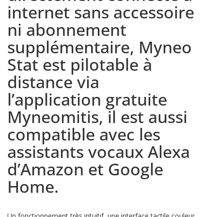
internet sans accessoire
ni abonnement
supplémentaire, Myneo
Stat est pilotable à
distance via
l’application gratuite
Myneomitis, il est aussi
compatible avec les
assistants vocaux Alexa
d’Amazon et Google
Home.
Un fonctionnement très intuitif, une interface tactile couleur