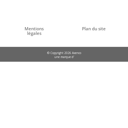
Mentions
Plan du site
légales
© Copyright 2026 Axenco
une marque d'