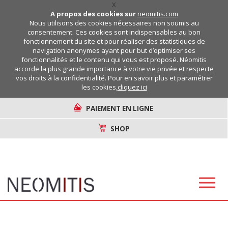
X
A propos des cookies sur
neomitis.com
Nous utilisons des cookies nécessaires non soumis au
consentement. Ces cookies sont indispensables au bon
fonctionnement du site et pour réaliser des statistiques de
navigation anonymes ayant pour but d’optimiser ses
fonctionnalités et le contenu qui vous est proposé. Néomitis
accorde la plus grande importance à votre vie privée et respecte
vos droits à la confidentialité. Pour en savoir plus et paramétrer
les cookies,
cliquez ici
PAIEMENT EN LIGNE
SHOP