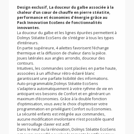
stéatite, galbé Dolmys
Stéatite EcoSens
Design exclusif, La douceur du galbe associée à la
chaleur d’un cœur de chauffe en pierre stéatite,
performance et économies d’énergie grâce au
Pack Innovation EcoSens de fonctionnalités
innovantes.
La douceur du galbe et les lignes épurées permettent à
Dolmys Stéatite EcoSens de s’intégrer à tous les types
d’intérieurs.
En partie supérieure, 4 ailettes favorisent l’échange
thermique et la diffusion de chaleur dans la pièce.
Joues latérales aux angles arrondis, douceur des
contours.
Intuitives, les commandes sont placées en partie haute,
associées à un afficheur rétro-éclairé blanc
garantissant une parfaite lisibilité des informations.
Auto-programmable,Dolmys Stéatite EcoSens
s’adaptera automatiquement à votre rythme de vie en
anticipant vos besoins de Confort et en générant un