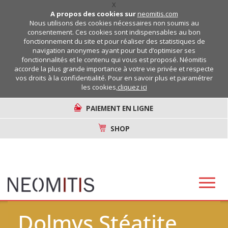
X
A propos des cookies sur
neomitis.com
Nous utilisons des cookies nécessaires non soumis au
consentement. Ces cookies sont indispensables au bon
fonctionnement du site et pour réaliser des statistiques de
navigation anonymes ayant pour but d’optimiser ses
fonctionnalités et le contenu qui vous est proposé. Néomitis
accorde la plus grande importance à votre vie privée et respecte
vos droits à la confidentialité. Pour en savoir plus et paramétrer
les cookies,
cliquez ici
PAIEMENT EN LIGNE
SHOP
Dolmys Stéatite