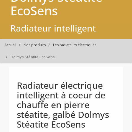
EcoSens
Radiateur intelligent
Accueil
Nos produits
Les radiateurs électriques
Dolmys Stéatite EcoSens
Radiateur électrique
intelligent à coeur de
chauffe en pierre