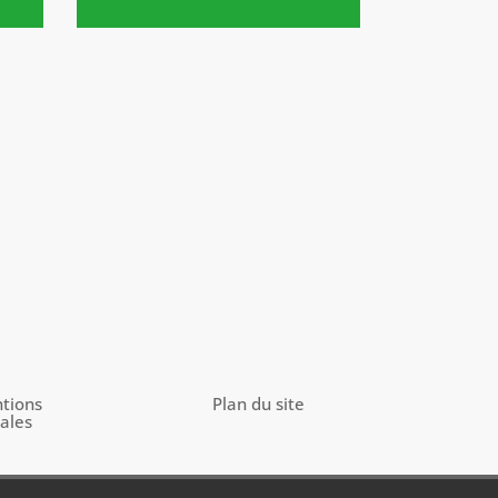
tions
Plan du site
gales