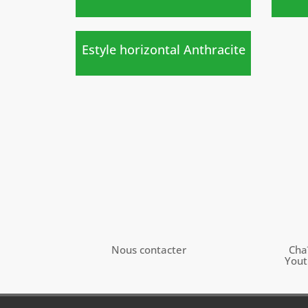
Nouveau
)
Estyle horizontal Anthracite
Nous contacter
Cha
You