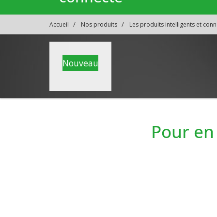
Accueil
Nos produits
Les produits intelligents et con
Nouveau
Pour en 