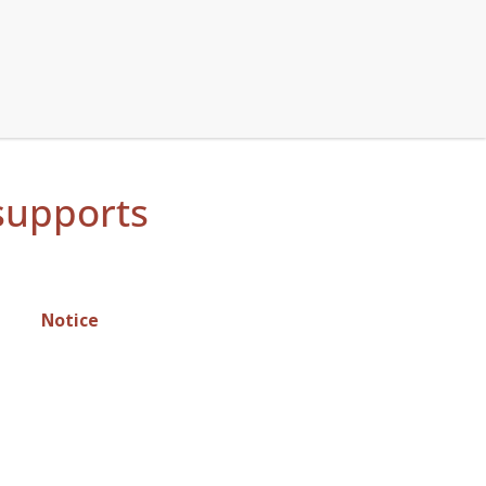
 supports
Notice