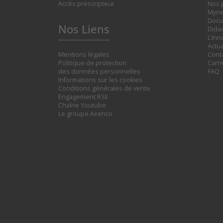
Accès prescripteur
Nos 
Myne
Docu
Nos Liens
Didac
L’inn
Actua
Mentions légales
Cont
Politique de protection
Carr
des données personnelles
FAQ
Informations sur les cookies
Conditions générales de vente
Engagement RSE
Chaîne Youtube
Le groupe Axenco