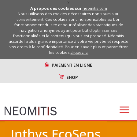
X
A propos des cookies sur
neomitis.com
Nous utilisons des cookies nécessaires non soumis au
consentement. Ces cookies sont indispensables au bon
fonctionnement du site et pour réaliser des statistiques de
navigation anonymes ayant pour but d’optimiser ses
fonctionnalités et le contenu qui vous est proposé. Néomitis
accorde la plus grande importance à votre vie privée et respecte
vos droits à la confidentialité. Pour en savoir plus et paramétrer
les cookies,
cliquez ici
PAIEMENT EN LIGNE
SHOP
Inthys EcoSens