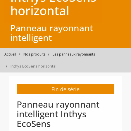
horizontal
Panneau rayonnant
intelligent
Accueil
Nos produits
Les panneaux rayonnants
Inthys EcoSens horizontal
Fin de série
Panneau rayonnant