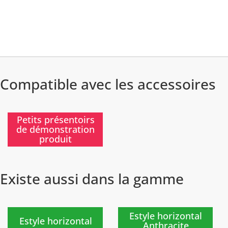
Compatible avec les accessoires
)
Petits présentoirs
de démonstration
produit
Existe aussi dans la gamme
Nouveau
Nouveau
)
)
Estyle horizontal
Estyle horizontal
Anthracite