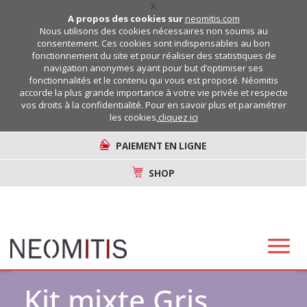
X
A propos des cookies sur
neomitis.com
Nous utilisons des cookies nécessaires non soumis au
consentement. Ces cookies sont indispensables au bon
fonctionnement du site et pour réaliser des statistiques de
navigation anonymes ayant pour but d’optimiser ses
fonctionnalités et le contenu qui vous est proposé. Néomitis
accorde la plus grande importance à votre vie privée et respecte
vos droits à la confidentialité. Pour en savoir plus et paramétrer
les cookies,
cliquez ici
PAIEMENT EN LIGNE
SHOP
Kit mixte Gris