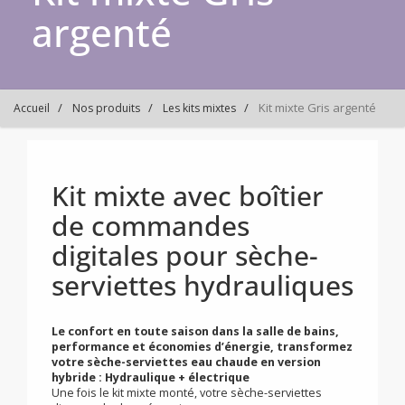
argenté
Kit mixte Gris argenté
Accueil
Nos produits
Les kits mixtes
Kit mixte avec boîtier
de commandes
digitales pour sèche-
serviettes hydrauliques