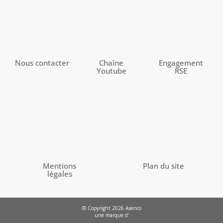
Nous contacter
Chaîne
Engagement
Youtube
RSE
Mentions
Plan du site
légales
© Copyright 2026 Axenco
une marque d'