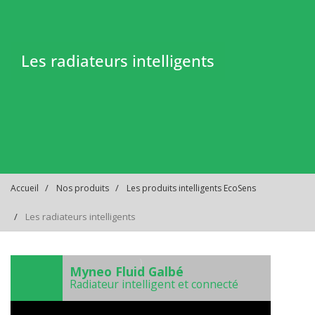
Les radiateurs intelligents
Accueil
Nos produits
Les produits intelligents EcoSens
Les radiateurs intelligents
)
Myneo Fluid Galbé
Radiateur intelligent et connecté