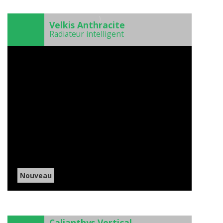
)
Velkis Anthracite
Radiateur intelligent
Nouveau
)
Calianthys Vertical