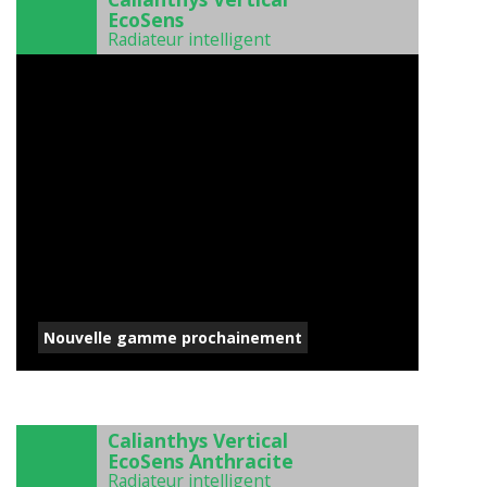
EcoSens
Radiateur intelligent
Nouvelle gamme prochainement
)
Calianthys Vertical
EcoSens Anthracite
Radiateur intelligent