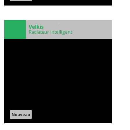
)
Velkis
Radiateur intelligent
Nouveau