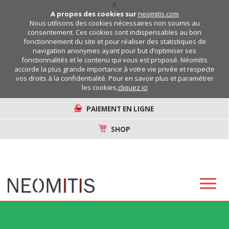
X
A propos des cookies sur
neomitis.com
Nous utilisons des cookies nécessaires non soumis au
consentement. Ces cookies sont indispensables au bon
fonctionnement du site et pour réaliser des statistiques de
navigation anonymes ayant pour but d’optimiser ses
fonctionnalités et le contenu qui vous est proposé. Néomitis
accorde la plus grande importance à votre vie privée et respecte
vos droits à la confidentialité. Pour en savoir plus et paramétrer
les cookies,
cliquez ici
PAIEMENT EN LIGNE
SHOP