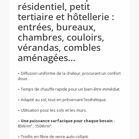
pour pose sous
revêtement collé :
Solution idéale pour le
résidentiel, petit
tertiaire et hôtellerie :
entrées, bureaux,
chambres, couloirs,
vérandas, combles
aménagées...
–
Diffusion uniforme de la chaleur, procurant un confort
doux.
–
Temps de chauffe rapide pour un bien-être immédiat.