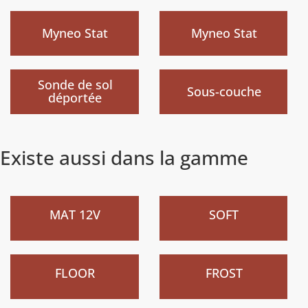
)
)
Myneo Stat
Myneo Stat
Nouveau
Nouveau
)
)
Sonde de sol
Sous-couche
déportée
Existe aussi dans la gamme
Nouveau
Nouveau
)
)
MAT 12V
SOFT
Nouveau
Nouveau
)
)
FLOOR
FROST