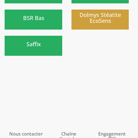
)
)
Dolmys Stéatite
BSR Bas
EcoSens
Nouveau
)
Saffix
Nous contacter
Chaîne
Engagement