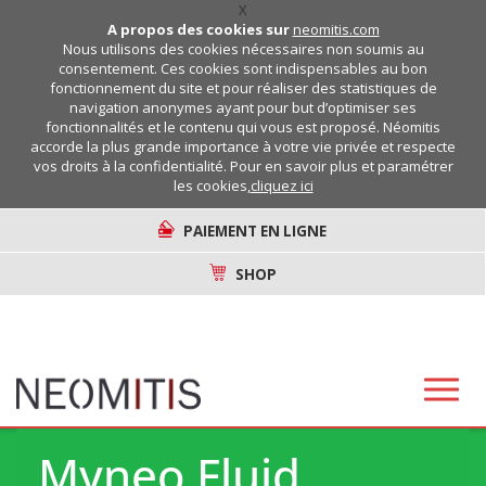
X
A propos des cookies sur
neomitis.com
Nous utilisons des cookies nécessaires non soumis au
consentement. Ces cookies sont indispensables au bon
fonctionnement du site et pour réaliser des statistiques de
navigation anonymes ayant pour but d’optimiser ses
fonctionnalités et le contenu qui vous est proposé. Néomitis
accorde la plus grande importance à votre vie privée et respecte
vos droits à la confidentialité. Pour en savoir plus et paramétrer
les cookies,
cliquez ici
PAIEMENT EN LIGNE
SHOP
Myneo Fluid