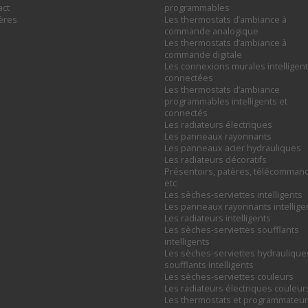
act
programmables
ières
Les thermostats d’ambiance à
commande analogique
Les thermostats d’ambiance à
commande digitale
Les connexions murales intelligent
connectées
Les thermostats d’ambiance
programmables intelligents et
connectés
Les radiateurs électriques
Les panneaux rayonnants
Les panneaux acier hydrauliques
Les radiateurs décoratifs
Présentoirs, patères, télécomman
etc
Les sèches-serviettes intelligents
Les panneaux rayonnants intellige
Les radiateurs intelligents
Les sèches-serviettes soufflants
intelligents
Les sèches-serviettes hydraulique
soufflants intelligents
Les sèches-serviettes couleurs
Les radiateurs électriques couleur
Les thermostats et programmateu