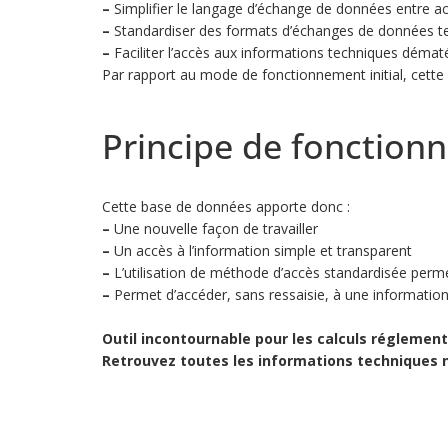
–
Simplifier le langage d’échange de données entre ac
–
Standardiser des formats d’échanges de données tech
–
Faciliter l’accès aux informations techniques dématé
Par rapport au mode de fonctionnement initial, cette
Principe de fonction
Cette base de données apporte donc :
–
Une nouvelle façon de travailler
–
Un accès à l’information simple et transparent
–
L’utilisation de méthode d’accès standardisée perme
–
Permet d’accéder, sans ressaisie, à une information p
Outil incontournable pour les calculs réglemen
Retrouvez toutes les informations techniques né