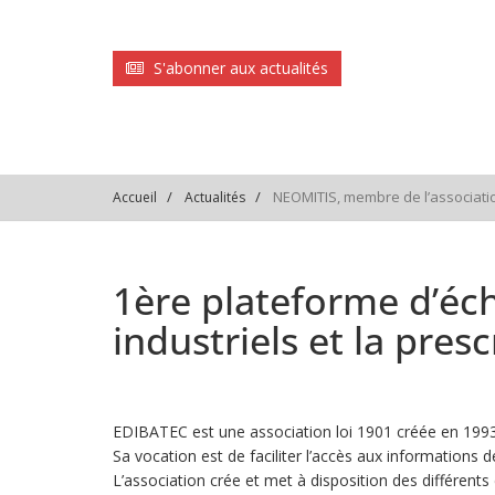
S'abonner aux actualités
NEOMITIS, membre de l’associati
Accueil
Actualités
1ère plateforme d’éc
industriels et la presc
EDIBATEC est une association loi 1901 créée en 1993 
Sa vocation est de faciliter l’accès aux informations d
L’association crée et met à disposition des différents