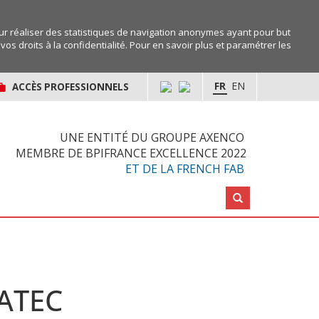
r réaliser des statistiques de navigation anonymes ayant pour but
os droits à la confidentialité. Pour en savoir plus et paramétrer les
FR
EN
ACCÈS PROFESSIONNELS
UNE ENTITÉ DU GROUPE AXENCO
MEMBRE DE BPIFRANCE EXCELLENCE 2022
ET DE LA FRENCH FAB
Rechercher :
BATEC