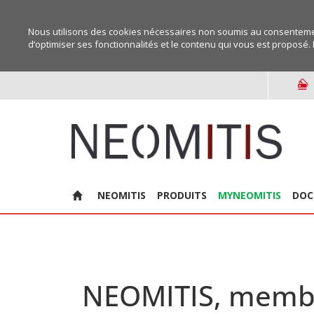
Nous utilisons des cookies nécessaires non soumis au consentemen
d’optimiser ses fonctionnalités et le contenu qui vous est proposé. 
NEOMITIS
PRODUITS
MYNEOMITIS
DOC
NEOMITIS, membre