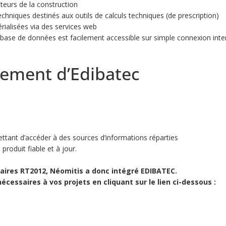
teurs de la construction
niques destinés aux outils de calculs techniques (de prescription)
rialisées via des services web
 base de données est facilement accessible sur simple connexion inte
nement d’Edibatec
ttant d’accéder à des sources d’informations réparties
roduit fiable et à jour.
taires RT2012, Néomitis a donc intégré EDIBATEC.
cessaires à vos projets en cliquant sur le lien ci-dessous :