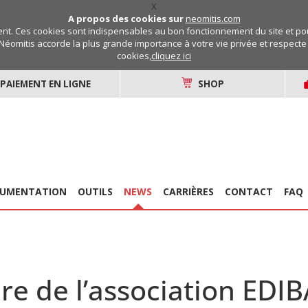
X
A propos des cookies sur
neomitis.com
t. Ces cookies sont indispensables au bon fonctionnement du site et pou
Néomitis accorde la plus grande importance à votre vie privée et respecte v
cookies,
cliquez ici
PAIEMENT EN LIGNE
SHOP
UMENTATION
OUTILS
NEWS
CARRIÈRES
CONTACT
FAQ
 de l’association EDI