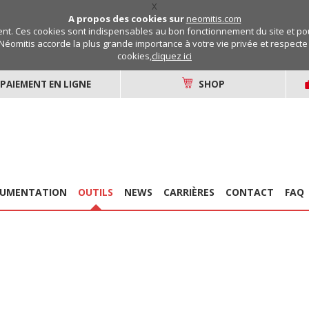
X
A propos des cookies sur
neomitis.com
t. Ces cookies sont indispensables au bon fonctionnement du site et pou
Néomitis accorde la plus grande importance à votre vie privée et respecte v
cookies,
cliquez ici
PAIEMENT EN LIGNE
SHOP
UMENTATION
OUTILS
NEWS
CARRIÈRES
CONTACT
FAQ