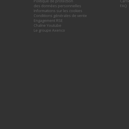
Politique de protection
Carr
des données personnelles
FAQ
Informations sur les cookies
Conditions générales de vente
Engagement RSE
Chaîne Youtube
Le groupe Axenco