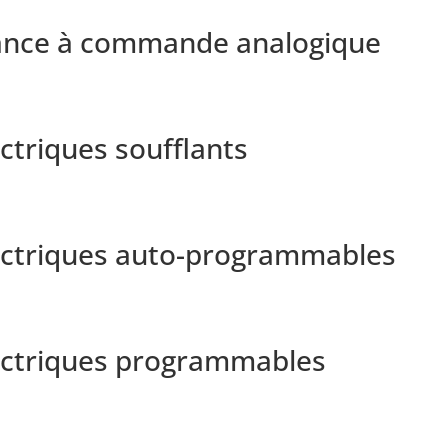
ance à commande analogique
10
ctriques soufflants
11
lectriques auto-programmables
12
lectriques programmables
13