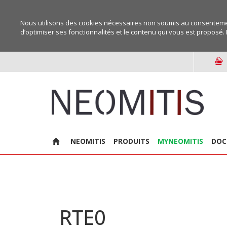
Nous utilisons des cookies nécessaires non soumis au consentemen
d’optimiser ses fonctionnalités et le contenu qui vous est proposé. 
NEOMITIS
PRODUITS
MYNEOMITIS
DOC
RTE0