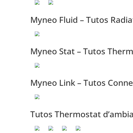
Myneo Fluid – Tutos Radi
Myneo Stat – Tutos Thermo
Myneo Link – Tutos Connex
Tutos Thermostat d’ambi