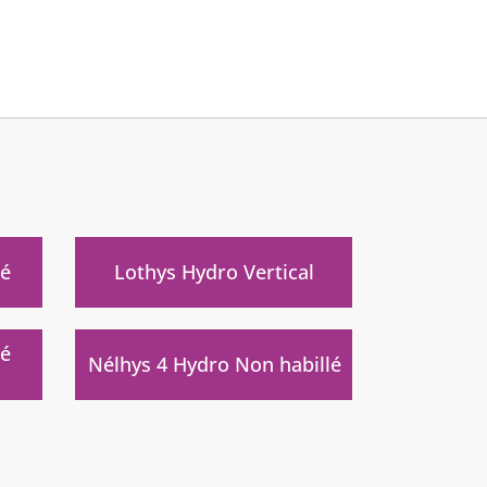
ré
Lothys Hydro Vertical
ré
Nélhys 4 Hydro Non habillé