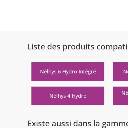
Liste des produits compati
Nélhys 6 Hydro Intégré
N
Né
Nélhys 4 Hydro
Existe aussi dans la gamm