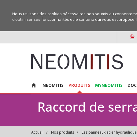
Nous utilisons des cookies nécessaires non soumis au consentemen
d’optimiser ses fonctionnalités et le contenu qui vous est proposé. 
NEOMITIS
PRODUITS
MYNEOMITIS
DOC
Raccord de serr
Accueil
Nos produits
Les panneaux acier hydraulique