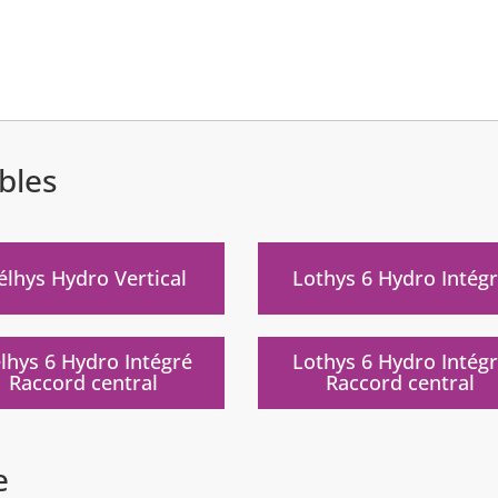
bles
élhys Hydro Vertical
Lothys 6 Hydro Intég
lhys 6 Hydro Intégré
Lothys 6 Hydro Intég
Raccord central
Raccord central
e