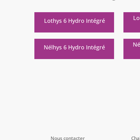
)
Lo
Lothys 6 Hydro Intégré
)
Né
Nélhys 6 Hydro Intégré
Nous contacter
Cha