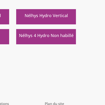
)
l
Nélhys Hydro Vertical
)
Nélhys 4 Hydro Non habillé
tions
Plan du site