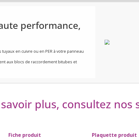
e, Haute performance,
cter vos tuyaux en cuivre ou en PER à votre panneau
cordement aux blocs de raccordement bitubes et
savoir plus, consultez nos
Fiche produit
Plaquette produit