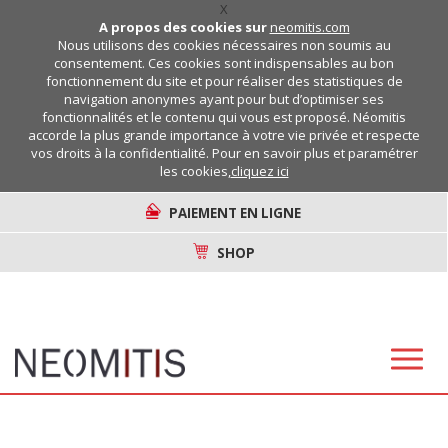
X
A propos des cookies sur
neomitis.com
Nous utilisons des cookies nécessaires non soumis au
consentement. Ces cookies sont indispensables au bon
fonctionnement du site et pour réaliser des statistiques de
navigation anonymes ayant pour but d’optimiser ses
fonctionnalités et le contenu qui vous est proposé. Néomitis
accorde la plus grande importance à votre vie privée et respecte
vos droits à la confidentialité. Pour en savoir plus et paramétrer
les cookies,
cliquez ici
PAIEMENT EN LIGNE
SHOP