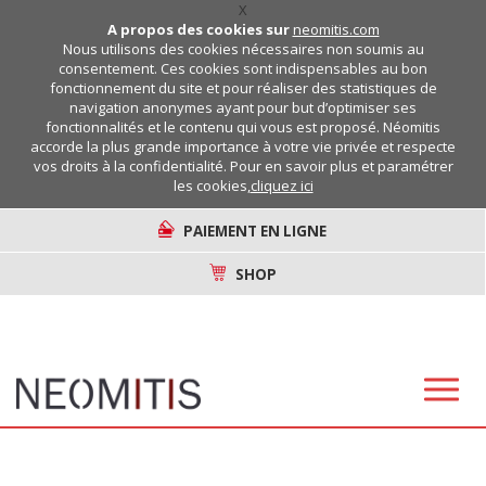
X
A propos des cookies sur
neomitis.com
Nous utilisons des cookies nécessaires non soumis au
consentement. Ces cookies sont indispensables au bon
fonctionnement du site et pour réaliser des statistiques de
navigation anonymes ayant pour but d’optimiser ses
fonctionnalités et le contenu qui vous est proposé. Néomitis
accorde la plus grande importance à votre vie privée et respecte
vos droits à la confidentialité. Pour en savoir plus et paramétrer
les cookies,
cliquez ici
PAIEMENT EN LIGNE
SHOP