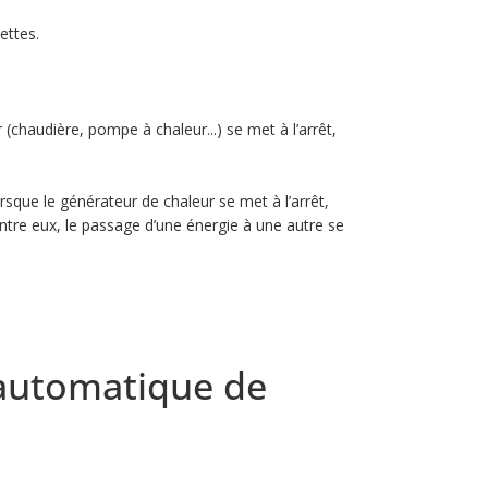
ettes.
 (chaudière, pompe à chaleur...) se met à l’arrêt,
lorsque le générateur de chaleur se met à l’arrêt,
’entre eux, le passage d’une énergie à une autre se
 automatique de