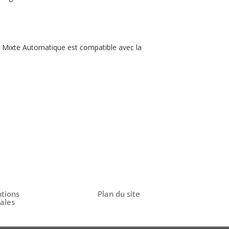
nt Mixte Automatique est compatible avec la
tions
Plan du site
gales