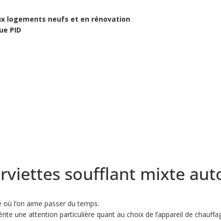
aux logements neufs et en rénovation
ue PID
rviettes soufflant mixte au
ce où l’on aime passer du temps.
érite une attention particulière quant au choix de l’appareil de chauffa