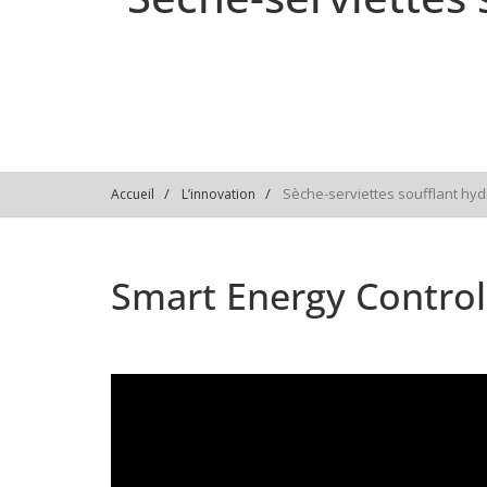
Sèche-serviettes soufflant hydr
Accueil
L’innovation
Smart Energy Control