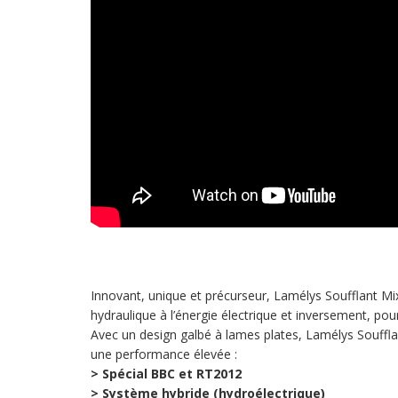
Innovant, unique et précurseur, Lamélys Soufflant M
hydraulique à l’énergie électrique et inversement, po
Avec un design galbé à lames plates, Lamélys Soufflan
une performance élevée :
> Spécial BBC et RT2012
> Système hybride (hydroélectrique)