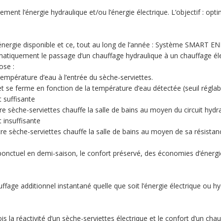
ement l’énergie hydraulique et/ou l’énergie électrique. L’objectif : o
’énergie disponible et ce, tout au long de l’année : Système SMART
matiquement le passage d’un chauffage hydraulique à un chauffage éle
ose :
mpérature d’eau à l’entrée du sèche-serviettes.
 se ferme en fonction de la température d’eau détectée (seuil réglabl
 suffisante
 sèche-serviettes chauffe la salle de bains au moyen du circuit hydraul
 insuffisante
re sèche-serviettes chauffe la salle de bains au moyen de sa résistanc
ponctuel en demi-saison, le confort préservé, des économies d’énergi
uffage additionnel instantané quelle que soit l’énergie électrique ou 
 la réactivité d’un sèche-serviettes électrique et le confort d’un cha