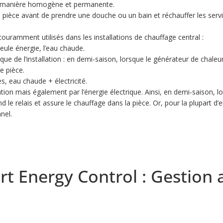
de manière homogène et permanente.
 pièce avant de prendre une douche ou un bain et réchauffer les servi
ouramment utilisés dans les installations de chauffage central :
eule énergie, l’eau chaude.
ique de l’installation : en demi-saison, lorsque le générateur de chaleur
e pièce.
s, eau chaude + électricité.
llation mais également par l’énergie électrique. Ainsi, en demi-saison, 
d le relais et assure le chauffage dans la pièce. Or, pour la plupart d
nel.
t Energy Control : Gestion