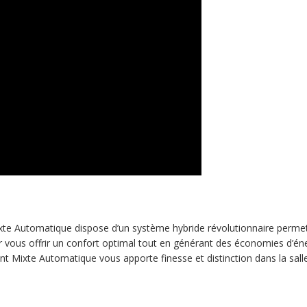
ixte Automatique dispose d’un système hybride révolutionnaire permet
ur vous offrir un confort optimal tout en générant des économies d’éne
t Mixte Automatique vous apporte finesse et distinction dans la salle