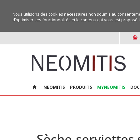
Nous utilisons des cookies nécessaires non soumis au consentemen
d’optimiser ses fonctionnalités et le contenu qui vous est proposé. 
NEOMITIS
PRODUITS
MYNEOMITIS
DOC
Sèche-serviettes 