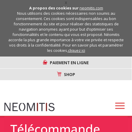
X
A propos des cookies sur
neomitis.com
Nous utilisons des cookies nécessaires non soumis au
consentement. Ces cookies sont indispensables au bon
fonctionnement du site et pour réaliser des statistiques de
navigation anonymes ayant pour but d’optimiser ses
fonctionnalités et le contenu qui vous est proposé. Néomitis
accorde la plus grande importance à votre vie privée et respecte
vos droits à la confidentialité. Pour en savoir plus et paramétrer
les cookies,
cliquez ici
PAIEMENT EN LIGNE
SHOP
Télécommande