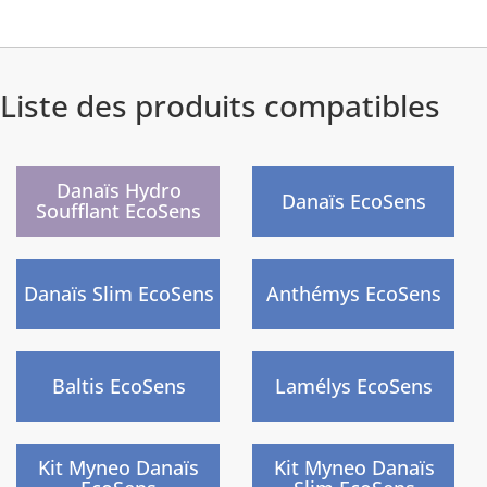
Liste des produits compatibles
Nouveau
Danaïs Hydro
Danaïs EcoSens
Soufflant EcoSens
Danaïs Slim EcoSens
Anthémys EcoSens
Fin de série
Baltis EcoSens
Lamélys EcoSens
Kit Myneo Danaïs
Kit Myneo Danaïs