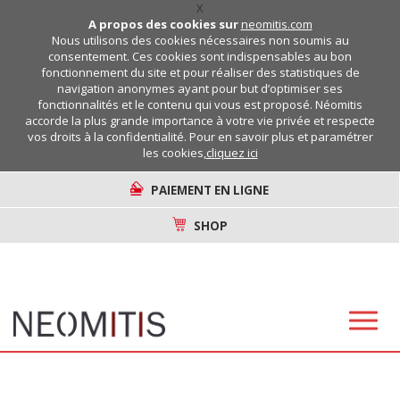
X
A propos des cookies sur
neomitis.com
Nous utilisons des cookies nécessaires non soumis au
consentement. Ces cookies sont indispensables au bon
fonctionnement du site et pour réaliser des statistiques de
navigation anonymes ayant pour but d’optimiser ses
fonctionnalités et le contenu qui vous est proposé. Néomitis
accorde la plus grande importance à votre vie privée et respecte
vos droits à la confidentialité. Pour en savoir plus et paramétrer
les cookies,
cliquez ici
PAIEMENT EN LIGNE
SHOP