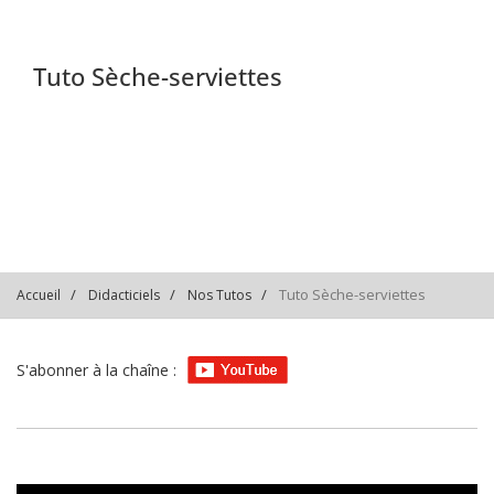
Tuto Sèche-serviettes
PLlitwAH9bmPjXUL8mM7S2
Tuto Sèche-serviettes
Accueil
Didacticiels
Nos Tutos
S'abonner à la chaîne :